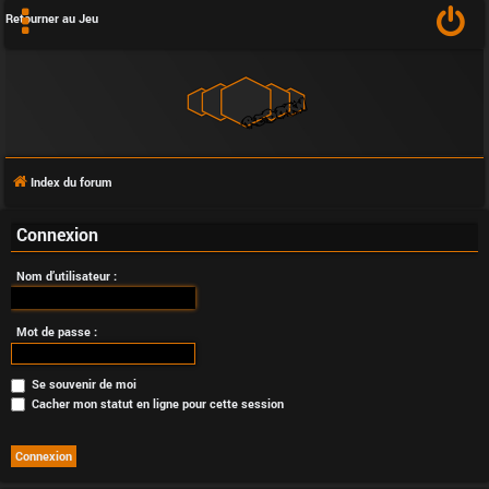
Retourner au Jeu
Index du forum
F
Connexion
A
Nom d’utilisateur :
Q
Mot de passe :
Se souvenir de moi
L
Cacher mon statut en ligne pour cette session
’