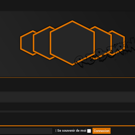
|
Se souvenir de moi