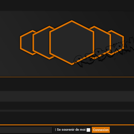
|
Se souvenir de moi