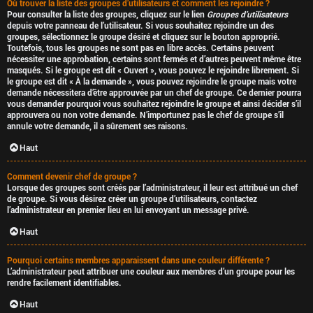
Où trouver la liste des groupes d’utilisateurs et comment les rejoindre ?
Pour consulter la liste des groupes, cliquez sur le lien
Groupes d’utilisateurs
depuis votre panneau de l’utilisateur. Si vous souhaitez rejoindre un des
groupes, sélectionnez le groupe désiré et cliquez sur le bouton approprié.
Toutefois, tous les groupes ne sont pas en libre accès. Certains peuvent
nécessiter une approbation, certains sont fermés et d’autres peuvent même être
masqués. Si le groupe est dit « Ouvert », vous pouvez le rejoindre librement. Si
le groupe est dit « À la demande », vous pouvez rejoindre le groupe mais votre
demande nécessitera d’être approuvée par un chef de groupe. Ce dernier pourra
vous demander pourquoi vous souhaitez rejoindre le groupe et ainsi décider s’il
approuvera ou non votre demande. N’importunez pas le chef de groupe s’il
annule votre demande, il a sûrement ses raisons.
Haut
Comment devenir chef de groupe ?
Lorsque des groupes sont créés par l’administrateur, il leur est attribué un chef
de groupe. Si vous désirez créer un groupe d’utilisateurs, contactez
l’administrateur en premier lieu en lui envoyant un message privé.
Haut
Pourquoi certains membres apparaissent dans une couleur différente ?
L’administrateur peut attribuer une couleur aux membres d’un groupe pour les
rendre facilement identifiables.
Haut