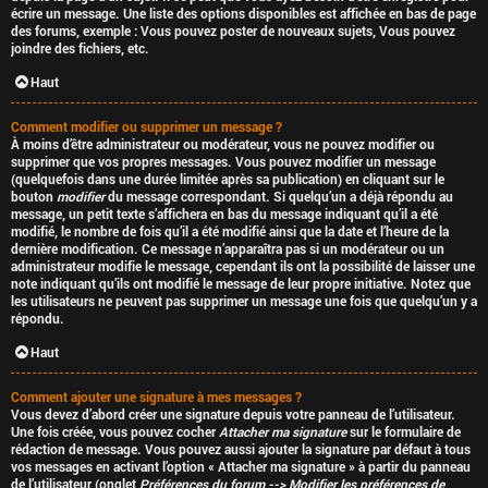
écrire un message. Une liste des options disponibles est affichée en bas de page
des forums, exemple : Vous
pouvez
poster de nouveaux sujets, Vous
pouvez
joindre des fichiers, etc.
Haut
Comment modifier ou supprimer un message ?
À moins d’être administrateur ou modérateur, vous ne pouvez modifier ou
supprimer que vos propres messages. Vous pouvez modifier un message
(quelquefois dans une durée limitée après sa publication) en cliquant sur le
bouton
modifier
du message correspondant. Si quelqu’un a déjà répondu au
message, un petit texte s’affichera en bas du message indiquant qu’il a été
modifié, le nombre de fois qu’il a été modifié ainsi que la date et l’heure de la
dernière modification. Ce message n’apparaîtra pas si un modérateur ou un
administrateur modifie le message, cependant ils ont la possibilité de laisser une
note indiquant qu’ils ont modifié le message de leur propre initiative. Notez que
les utilisateurs ne peuvent pas supprimer un message une fois que quelqu’un y a
répondu.
Haut
Comment ajouter une signature à mes messages ?
Vous devez d’abord créer une signature depuis votre panneau de l’utilisateur.
Une fois créée, vous pouvez cocher
Attacher ma signature
sur le formulaire de
rédaction de message. Vous pouvez aussi ajouter la signature par défaut à tous
vos messages en activant l’option « Attacher ma signature » à partir du panneau
de l’utilisateur (onglet
Préférences du forum --> Modifier les préférences de