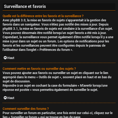
Surveillance et favoris
Quelle est la différence entre les favoris et la surveillance ?
Avec phpBB 3.0, la mise en favoris de sujets s’apparentait à la gestion des
favoris dans un navigateur. Vous n’étiez pas notifié des mises à jour. Depuis
phpBB 3.1, la mise en favoris de sujets est similaire à la surveillance d’un sujet.
Vous pouvez désormais être notifié lorsqu’un sujet favoris a été mis à jour.
Cependant, la surveillance vous permet également d’être notifié lorsqu’il y a une
mise à jour dans un sujet ou un forum. Les options de notifications pour les
favoris et les surveillances peuvent être configurées depuis le panneau de
l’utilisateur dans l’onglet « Préférences du forum ».
Haut
Comment mettre en favoris ou surveiller des sujets ?
Vous pouvez ajouter aux favoris ou surveiller un sujet en cliquant sur le lien
approprié dans le menu « Outils de sujet », souvent placé en haut et en bas du
sujet de discussion.
Répondre à un sujet en cochant la case du formulaire « M’avertir lorsqu’une
réponse est postée » vous permettra également de surveiller le sujet.
Haut
Comment surveiller des forums ?
Pour surveiller un forum en particulier, une fois entré sur celui-ci, cliquez sur le
lien « Surveiller ce forum » qui se trouve en bas de page.