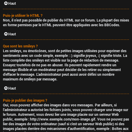
Haut
Puis-je utiliser le HTML ?
Non, il n’est pas possible de publier du HTML sur ce forum. La plupart des mises
en forme permises par le HTML peuvent être appliquées avec les BBCodes.
Haut
Que sont les smileys ?
Les smileys, ou émoticônes, sont de petites images utilisées pour exprimer des
sentiments avec un code simple, exemple : :) signifie joyeux, :( signifie triste. La
liste complète des smileys est visible sur la page de rédaction de message.
Essayez toutefois de ne pas en abuser. Ils peuvent rapidement rendre un
message illisible et un modérateur peut décider de les retirer ou simplement
d’effacer le message. L’administrateur peut aussi avoir défini un nombre
maximum de smileys par message.
Haut
Puis-je publier des images ?
Oui, vous pouvez afficher des images dans vos messages. Par ailleurs, si
l’administrateur a autorisé les fichiers joints, vous pouvez charger une image sur
le forum. Autrement, vous devez lier une image placée sur un serveur Web
public, exemple : http://www.exemple.com/mon-image.gif. Vous ne pouvez pas
lier des images de votre ordinateur (sauf si c’est un serveur Web public) ni des
images placées derrière des mécanismes d’authentification, exemple : Boîtes aux