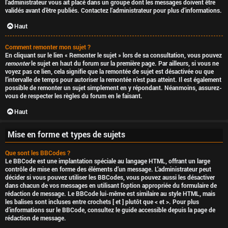
l’administrateur vous ait placé dans un groupe dont les messages doivent être
validés avant d’être publiés. Contactez l’administrateur pour plus d’informations.
Haut
Comment remonter mon sujet ?
En cliquant sur le lien « Remonter le sujet » lors de sa consultation, vous pouvez
remonter
le sujet en haut du forum sur la première page. Par ailleurs, si vous ne
voyez pas ce lien, cela signifie que la remontée de sujet est désactivée ou que
l’intervalle de temps pour autoriser la remontée n’est pas atteint. Il est également
possible de remonter un sujet simplement en y répondant. Néanmoins, assurez-
vous de respecter les règles du forum en le faisant.
Haut
Mise en forme et types de sujets
Que sont les BBCodes ?
Le BBCode est une implantation spéciale au langage HTML, offrant un large
contrôle de mise en forme des éléments d’un message. L’administrateur peut
décider si vous pouvez utiliser les BBCodes, vous pouvez aussi les désactiver
dans chacun de vos messages en utilisant l’option appropriée du formulaire de
rédaction de message. Le BBCode lui-même est similaire au style HTML, mais
les balises sont incluses entre crochets [ et ] plutôt que < et >. Pour plus
d’informations sur le BBCode, consultez le guide accessible depuis la page de
rédaction de message.