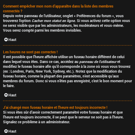
Comment empêcher mon nom d’apparaître dans la liste des membres
connectés ?
Depuis votre panneau de l’utilisateur, onglet « Préférences du forum », vous
trouverez l’option
Cacher mon statut en ligne
. Si vous activez cette option vous
ne serez visible que par les administrateurs, les modérateurs et vous-même.
Vous serez compté parmi les membres invisibles.
Haut
Les heures ne sont pas correctes !
Il est possible que l’heure affichée utilise un fuseau horaire différent de celui
dans lequel vous êtes. Dans ce cas, accédez au
panneau de l’utilisateur
et
modifiez le fuseau horaire afin qu’il corresponde à la zone où vous vous trouvez
(ex : Londres, Paris, New York, Sydney, etc.). Notez que la modification du
fuseau horaire, comme la plupart des paramètres, n’est accessible qu’aux
membres du forum. Donc si vous n’êtes pas enregistré, c’est le bon moment pour
le faire.
Haut
J’ai changé mon fuseau horaire et l’heure est toujours incorrecte !
Si vous êtes sûr d’avoir correctement paramétré votre fuseau horaire et que
l’heure est toujours incorrecte, il se peut que le serveur ne soit pas à l’heure.
Signalez ce problème à un administrateur.
Haut