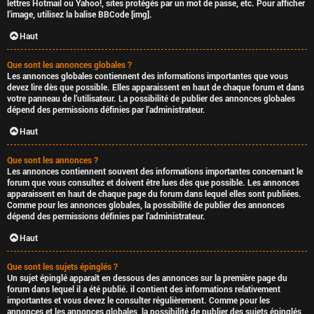
lettres Hotmail ou Yahoo!, sites protégés par un mot de passe, etc. Pour afficher
l’image, utilisez la balise BBCode [img].
Haut
Que sont les annonces globales ?
Les annonces globales contiennent des informations importantes que vous
devez lire dès que possible. Elles apparaissent en haut de chaque forum et dans
votre panneau de l’utilisateur. La possibilité de publier des annonces globales
dépend des permissions définies par l’administrateur.
Haut
Que sont les annonces ?
Les annonces contiennent souvent des informations importantes concernant le
forum que vous consultez et doivent être lues dès que possible. Les annonces
apparaissent en haut de chaque page du forum dans lequel elles sont publiées.
Comme pour les annonces globales, la possibilité de publier des annonces
dépend des permissions définies par l’administrateur.
Haut
Que sont les sujets épinglés ?
Un sujet épinglé apparaît en dessous des annonces sur la première page du
forum dans lequel il a été publié. il contient des informations relativement
importantes et vous devez le consulter régulièrement. Comme pour les
annonces et les annonces globales, la possibilité de publier des sujets épinglés