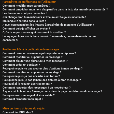
Paramètres et préférences de l’utilisateur
Comment modifier mes paramètres ?
Comment empêcher mon nom d’apparaître dans la liste des membres connectés ?
Les heures ne sont pas correctes !
J’ai changé mon fuseau horaire et l’heure est toujours incorrecte !
Ma langue n’est pas dans la liste !
A quoi correspondent les images à proximité de mon nom d’utilisateur ?
Comment puis-je afficher un avatar ?
Qu’est-ce que mon rang et comment le modifier ?
Lorsque je clique sur le lien
courriel
d’un membre, on me demande de me
connecter !?
Problèmes liés à la publication de messages
Comment créer un nouveau sujet ou poster une réponse ?
Comment modifier ou supprimer un message ?
Comment ajouter une signature à mes messages ?
Comment créer un sondage ?
Pourquoi ne puis-je pas ajouter plus d’options à mon sondage ?
Comment modifier ou supprimer un sondage ?
Pourquoi ne puis-je pas accéder à un forum ?
Pourquoi ne puis-je pas joindre des fichiers à mon message ?
Pourquoi ai-je reçu un avertissement ?
Comment rapporter des messages à un modérateur ?
À quoi sert le bouton « Sauvegarder » dans la page de rédaction de message ?
Pourquoi mon message doit être validé ?
Comment remonter mon sujet ?
Mise en forme et types de sujets
Que sont les BBCodes ?