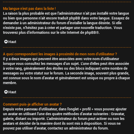
Ma langue n’est pas dans la liste !
La raison la plus probable est que l’administrateur n’ait pas installé votre langue
ou bien que personne n’ait encore traduit phpBB dans votre langue. Essayez de
demander à un administrateur du forum d’installer la langue désirée. Si elle
n’existe pas, n’hésitez pas à créer et partager une nouvelle traduction. Vous
trouverez plus d’informations sur le site Internet de
phpBB
®.
Haut
A quoi correspondent les images à proximité de mon nom d’utilisateur ?
Il y a deux images qui peuvent être associées avec votre nom d’utilisateur
lorsque vous consultez les messages d’un sujet. L’une d’elles peut être associée
à votre rang, généralement des étoiles ou des blocs indiquant votre nombre de
messages ou votre statut sur le forum. La seconde image, souvent plus grande,
est connue sous le nom d’avatar et généralement est unique ou propre à chaque
membre.
Haut
Comment puis-je afficher un avatar ?
Depuis votre panneau d’utilisateur, dans l’onglet « profil » vous pouvez ajouter
un avatar en utilisant l’une des quatre méthodes d’avatar suivantes : Gravatar,
galerie, distant ou importé. L’administrateur du forum peut activer ou non les
avatars et décider de la manière dont ils sont mis à disposition. Si vous ne
pouvez pas utiliser d’avatar, contactez un administrateur du forum.