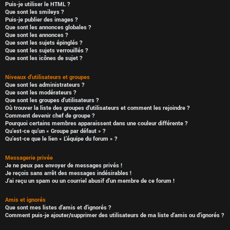
Puis-je utiliser le HTML ?
Que sont les smileys ?
Puis-je publier des images ?
Que sont les annonces globales ?
Que sont les annonces ?
Que sont les sujets épinglés ?
Que sont les sujets verrouillés ?
Que sont les icônes de sujet ?
Niveaux d’utilisateurs et groupes
Que sont les administrateurs ?
Que sont les modérateurs ?
Que sont les groupes d’utilisateurs ?
Où trouver la liste des groupes d’utilisateurs et comment les rejoindre ?
Comment devenir chef de groupe ?
Pourquoi certains membres apparaissent dans une couleur différente ?
Qu’est-ce qu’un « Groupe par défaut » ?
Qu’est-ce que le lien « L’équipe du forum » ?
Messagerie privée
Je ne peux pas envoyer de messages privés !
Je reçois sans arrêt des messages indésirables !
J’ai reçu un spam ou un courriel abusif d’un membre de ce forum !
Amis et ignorés
Que sont mes listes d’amis et d’ignorés ?
Comment puis-je ajouter/supprimer des utilisateurs de ma liste d’amis ou d’ignorés ?