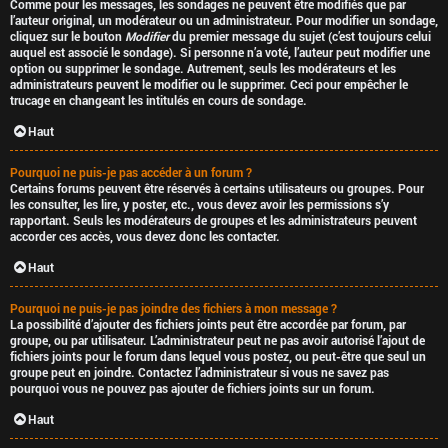
Comme pour les messages, les sondages ne peuvent être modifiés que par
l’auteur original, un modérateur ou un administrateur. Pour modifier un sondage,
cliquez sur le bouton
Modifier
du premier message du sujet (c’est toujours celui
auquel est associé le sondage). Si personne n’a voté, l’auteur peut modifier une
option ou supprimer le sondage. Autrement, seuls les modérateurs et les
administrateurs peuvent le modifier ou le supprimer. Ceci pour empêcher le
trucage en changeant les intitulés en cours de sondage.
Haut
Pourquoi ne puis-je pas accéder à un forum ?
Certains forums peuvent être réservés à certains utilisateurs ou groupes. Pour
les consulter, les lire, y poster, etc., vous devez avoir les permissions s’y
rapportant. Seuls les modérateurs de groupes et les administrateurs peuvent
accorder ces accès, vous devez donc les contacter.
Haut
Pourquoi ne puis-je pas joindre des fichiers à mon message ?
La possibilité d’ajouter des fichiers joints peut être accordée par forum, par
groupe, ou par utilisateur. L’administrateur peut ne pas avoir autorisé l’ajout de
fichiers joints pour le forum dans lequel vous postez, ou peut-être que seul un
groupe peut en joindre. Contactez l’administrateur si vous ne savez pas
pourquoi vous ne pouvez pas ajouter de fichiers joints sur un forum.
Haut