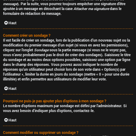
message
). Par la suite, vous pourrez toujours empêcher une signature d’être
ajoutée à un message en décochant la case
Attacher ma signature
dans le
formulaire de rédaction de message.
Haut
Comment créer un sondage ?
Il est facile de créer un sondage, lors de la publication d’un nouveau sujet ou la
modification du premier message d’un sujet (si vous en avez les permissions),
cliquez sur l’onglet
Sondage
sous la partie message (si vous ne le voyez pas,
vous n’avez probablement pas le droit de créer des sondages). Saisissez le titre
du sondage et au moins deux options possibles, saisissez une option par ligne
dans le champ des réponses. Vous pouvez aussi indiquer le nombre de
réponses qu’un utilisateur peut choisir lors de son vote dans « Option(s) par
l’utilisateur », limiter la durée en jours du sondage (mettre « 0 » pour une durée
illimitée) et enfin permettre aux utilisateurs de modifier leur vote.
Haut
Pourquoi ne puis-je pas ajouter plus d’options à mon sondage ?
Le nombre d’options maximum par sondage est défini par l’administrateur. Si
vous avez besoin d’indiquer plus d’options, contactez-le.
Haut
Comment modifier ou supprimer un sondage ?