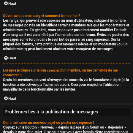
Haut
Qu’est-ce que mon rang et comment le modifier ?
Les rangs, qui peuvent être associés au nom d’utilisateur, indiquent le nombre
de messages postés ou identifient certains membres tels que les modérateurs et
administrateurs. En général, vous ne pouvez pas directement modifier l’intitulé
d’un rang car il est paramétré par l’administrateur du forum. Évitez de poster des
messages sur le forum dans le seul but de passer au rang supérieur. Sur la
plupart des forums, cette pratique est rarement tolérée et un modérateur (ou un
administrateur) peut facilement abaisser votre compteur de messages.
Haut
Lorsque je clique sur le lien
courriel
d’un membre, on me demande de me
connecter !?
Seuls les membres peuvent s’envoyer des courriels via le formulaire intégré (si la
fonction a été activée par l’administrateur). Ceci pour empêcher l’utilisation
malveillante de la fonctionnalité par les invités.
Haut
Problèmes liés à la publication de messages
Comment créer un nouveau sujet ou poster une réponse ?
Cliquez sur le bouton « Nouveau » depuis la page d’un forum ou « Répondre »
depuis la page d’un sujet. Il se peut que vous ayez besoin d’être enregistré pour